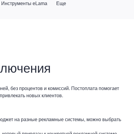
Инструменты eLama
Еще
ключения
ней, без процентов и комиссий. Постоплата помогает
 привлекать новых клиентов.
бюджет на разные рекламные системы, можно выбрать
, который привязан к конкретной рекламной системе.