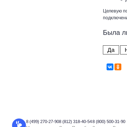
Целевую по
подключени
Была л
Да
8 (499) 270-27-90
8 (812) 318-40-54
8 (800) 500-31-90