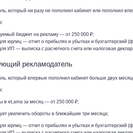
ль, который ни разу не пополнял кабинет или пополнил вп
я:
уемый бюджет на рекламу — от 250 000 ₽;
для юрлиц — отчет о прибылях и убытках и бухгалтерский (
для ИП — выписка с расчетного счета или налоговая деклар
ующий рекламодатель
ль, который впервые пополнил кабинет больше двух месяц
я:
ы в eLama за месяц — от 250 000 ₽;
ует увеличить обороты в ближайшие три месяца;
для юрлиц — отчет о прибылях и убытках и бухгалтерский (
для ИП — выписка с расчетного счета или налоговая деклар