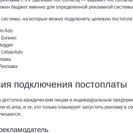
ужен бюджет именно для определенной рекламной системы,
системы, на которые можно подключить целевую постоплат
am Ads
 Бизнес
ogger
 UrbanAds
лама
Реклама
вия подключения постоплаты
 доступна юридическим лицам и индивидуальным предприн
ли eLama, и те, кто только планирует запустить рекламу в с
личаются.
рекламодатель