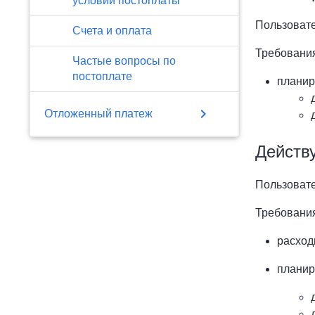
условий постоплаты
Пользовате
Счета и оплата
Требовани
Частые вопросы по
постоплате
планир
chevron_right
Отложенный платеж
Действ
Пользовате
Требовани
расход
планир