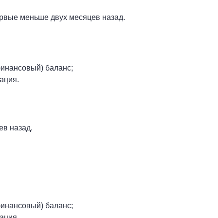
ервые меньше двух месяцев назад.
финансовый) баланс;
ация.
ев назад.
финансовый) баланс;
ация.